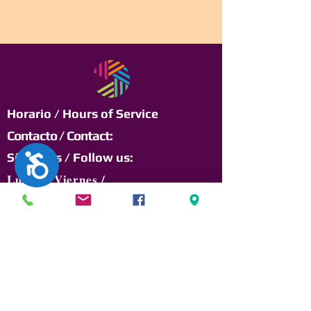
Horario / Hours of Service
Contacto / Contact:
Síguenos / Follow us:
Accesibilidad
Lunes a Viernes /
Monday to Friday:
8:00am a 12:00pm
y 1:00pm a 4:30pm
Jeannette M. Calderón
Rodríguez