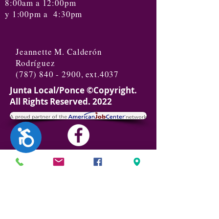
8:00am a 12:00pm
y 1:00pm a 4:30pm
Jeannette M. Calderón
Rodríguez
(787) 840 - 2900
, ext.4037
Junta Local/Ponce ©Copyright.
All Rights Reserved. 2022
Accesibilidad
Política Privacidad