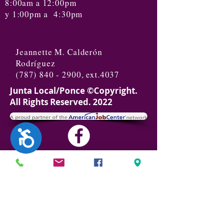
8:00am a 12:00pm
y 1:00pm a 4:30pm
Jeannette M. Calderón
Rodríguez
(787) 840 - 2900
, ext.4037
Junta Local/Ponce ©Copyright.
All Rights Reserved. 2022
Accesibilidad
Política Privacidad